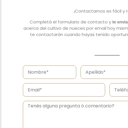
¡Contactarnos es fácil y 
Completá el formulario de contacto y
te envi
acerca del cultivo de nueces por email hoy mism
te contactarán cuando hayas tenido oportunid
Nombre
Apellido
Email
Teléfon
Mensaje