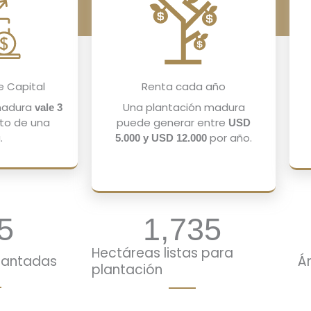
e Capital
Renta cada año
madura
Una plantación madura
vale 3
sto de una
puede generar entre
USD
.
por año.
5.000 y USD 12.000
5
1,735
Hectáreas listas para
lantadas
Á
plantación