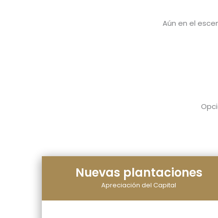
Aún en el escen
Opci
Nuevas plantaciones
Apreciación del Capital