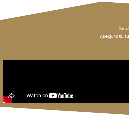
Sé d
Asegura tu fu