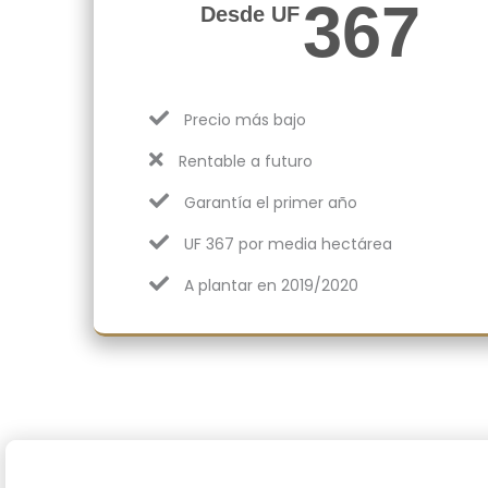
367
Desde UF
Precio más bajo
Rentable a futuro
Garantía el primer año
UF 367 por media hectárea
A plantar en 2019/2020