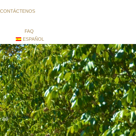
CONTÁCTENOS
FAQ
ESPAÑOL
 el