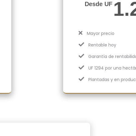
1.
Desde UF
Mayor precio
Rentable hoy
Garantía de rentabili
UF 1294 por una hectá
Plantadas y en produ