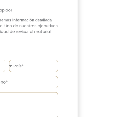
rápido!
aremos información detallada
o. Uno de nuestros ejecutivos
ad de revisar el material.
País
o