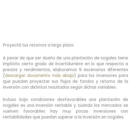
Proyecciones de Flujo de Fondos para el Inversor
Retornos de inversión proyectados para una inversión en una
Plantación de Nogales
Proyectá tus retornos a largo plazo
A pesar de que ser dueño de una plantación de nogales tiene
implícito cierto grado de incertidumbre en lo que respecta a
precios y rendimientos, elaboramos 9 escenarios diferentes
(
descargar documento más abajo
) para los inversores para
que puedan proyectar sus flujos de fondos y retorno de la
inversión con distintos resultados según dichas variables.
Incluso bajo condiciones desfavorables una plantación de
nogales es una inversión rentable y cuando los mercados se
vuelven favorables hay muy pocas inversiones con
rentabilidades que puedan superar a la inversión en nogales.