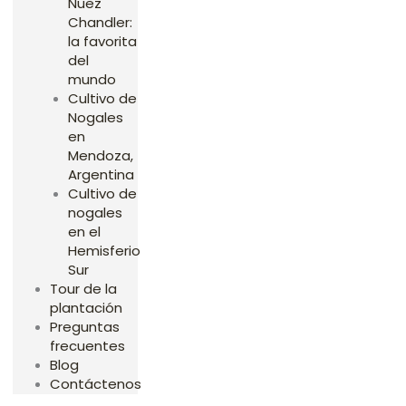
Nuez
Chandler:
la favorita
del
mundo
Cultivo de
Nogales
en
Mendoza,
Argentina
Cultivo de
nogales
en el
Hemisferio
Sur
Tour de la
plantación
Preguntas
frecuentes
Blog
Contáctenos