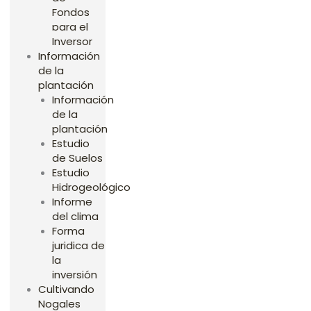
Fondos
para el
Inversor
Información
de la
plantación
Información
de la
plantación
Estudio
de Suelos
Estudio
Hidrogeológico
Informe
del clima
Forma
juridica de
la
inversión
Cultivando
Nogales