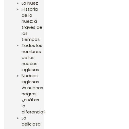
La Nuez
Historia
de la
nuez: a
través de
los
tiempos
Todos los
nombres
de las
nueces
inglesas
Nueces
inglesas
vs nueces
negras:
¿cuál es
la
diferencia?
La
deliciosa