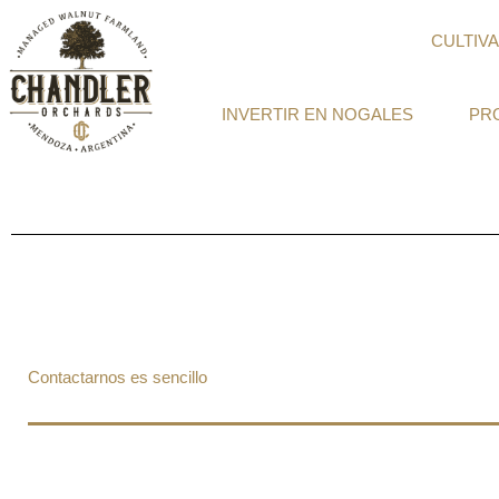
Ir
al
CULTIV
contenido
INVERTIR EN NOGALES
PR
Contactarnos es sencillo