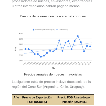
procesadores de nueces, envasadores, exportadores
u otros intermediarios habrán pagado menos.
Precios de la nuez con cáscara del cono sur
Precios anuales de nueces mayoristas
La siguiente tabla de precios incluye datos solo de la
región del Cono Sur (Argentina, Chile, Uruguay).
Año
Precio de Exportación
Precio FOB Ajustado por
FOB (USD/kg.)
inflación (USD/kg.)