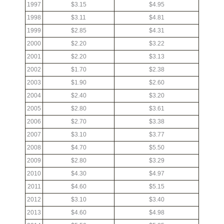
1997
$3.15
$4.95
1998
$3.11
$4.81
1999
$2.85
$4.31
2000
$2.20
$3.22
2001
$2.20
$3.13
2002
$1.70
$2.38
2003
$1.90
$2.60
2004
$2.40
$3.20
2005
$2.80
$3.61
2006
$2.70
$3.38
2007
$3.10
$3.77
2008
$4.70
$5.50
2009
$2.80
$3.29
2010
$4.30
$4.97
2011
$4.60
$5.15
2012
$3.10
$3.40
2013
$4.60
$4.98