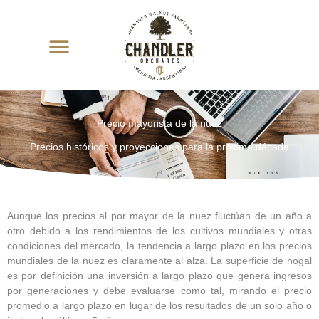
Ir
al
contenido
Precio mayorista de la nuez
Precios históricos y proyecciones para la próxima década
Aunque los precios al por mayor de la nuez fluctúan de un año a
otro debido a los rendimientos de los cultivos mundiales y otras
condiciones del mercado, la tendencia a largo plazo en los precios
mundiales de la nuez es claramente al alza. La superficie de nogal
es por definición una inversión a largo plazo que genera ingresos
por generaciones y debe evaluarse como tal, mirando el precio
promedio a largo plazo en lugar de los resultados de un solo año o