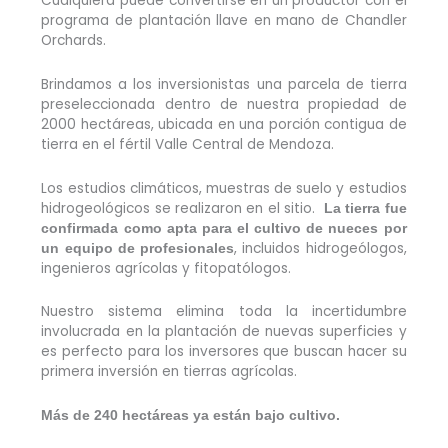
Cualquiera puede convertirse en un productor con el
programa de plantación llave en mano de Chandler
Orchards.
Brindamos a los inversionistas una parcela de tierra
preseleccionada dentro de nuestra propiedad de
2000 hectáreas, ubicada en una porción contigua de
tierra en el fértil Valle Central de Mendoza.
Los estudios climáticos, muestras de suelo y estudios
hidrogeológicos se realizaron en el sitio.
La tierra fue
confirmada como apta para el cultivo de nueces por
, incluidos hidrogeólogos,
un equipo de profesionales
ingenieros agrícolas y fitopatólogos.
Nuestro sistema elimina toda la incertidumbre
involucrada en la plantación de nuevas superficies y
es perfecto para los inversores que buscan hacer su
primera inversión en tierras agrícolas.
Más de 240 hectáreas ya están bajo cultivo.