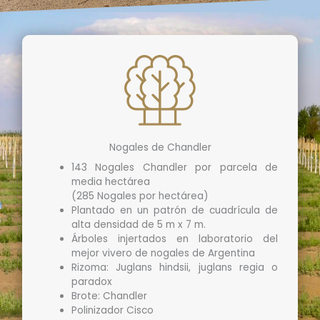
Nogales de Chandler
143 Nogales Chandler por parcela de
media hectárea
(285 Nogales por hectárea)
Plantado en un patrón de cuadrícula de
alta densidad de 5 m x 7 m.
Árboles injertados en laboratorio del
mejor vivero de nogales de Argentina
Rizoma: Juglans hindsii, juglans regia o
paradox
Brote: Chandler
Polinizador Cisco